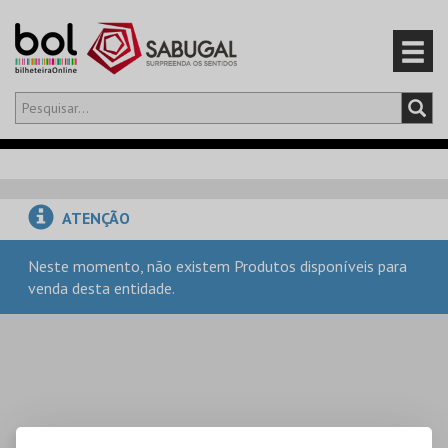
Olá,
iniciar sessão
PT
0
CARRINHO
ATENÇÃO
EVENTOS
Neste momento, não existem Produtos disponíveis para
venda desta entidade.
CARTÕES
PRODUTOS