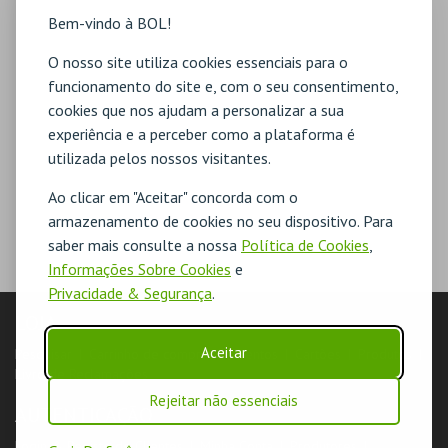
Bem-vindo à BOL!
O nosso site utiliza cookies essenciais para o
funcionamento do site e, com o seu consentimento,
cookies que nos ajudam a personalizar a sua
experiência e a perceber como a plataforma é
utilizada pelos nossos visitantes.
Ao clicar em "Aceitar" concorda com o
armazenamento de cookies no seu dispositivo. Para
saber mais consulte a nossa
Política de Cookies
,
Informações Sobre Cookies
e
Privacidade & Segurança
.
LOJA
Aceitar
Pesquisar
Carrinho de compras
Eventos
Cartões
Produtos
Livro de Reclamações
Rejeitar não essenciais
AUTENTICAÇÃO
Login & Registo de Clientes
Minha Conta
Produtores