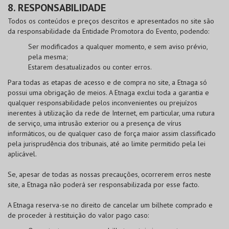
8. RESPONSABILIDADE
Todos os conteúdos e preços descritos e apresentados no site são
da responsabilidade da Entidade Promotora do Evento, podendo:
Ser modificados a qualquer momento, e sem aviso prévio,
pela mesma;
Estarem desatualizados ou conter erros.
Para todas as etapas de acesso e de compra no site, a Etnaga só
possui uma obrigação de meios. A Etnaga exclui toda a garantia e
qualquer responsabilidade pelos inconvenientes ou prejuízos
inerentes à utilização da rede de Internet, em particular, uma rutura
de serviço, uma intrusão exterior ou a presença de vírus
informáticos, ou de qualquer caso de força maior assim classificado
pela jurisprudência dos tribunais, até ao limite permitido pela lei
aplicável.
Se, apesar de todas as nossas precauções, ocorrerem erros neste
site, a Etnaga não poderá ser responsabilizada por esse facto.
A Etnaga reserva-se no direito de cancelar um bilhete comprado e
de proceder à restituição do valor pago caso: