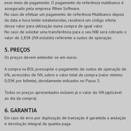
esse meio de pagamento. O pagamento da referência multibanco é
assegurado pela empresa Ifthen Software.
No caso de efetuar um pagamento de referência Multibanco depois
da data e hora limite estabelecidas, receberá um código oferta
desse valor para utilização numa compra de igual valor.
No caso de solicitar uma transferência para o seu NIB será cobrado o
valor de 1,85€ (IVA incluído) referente a custos de operação.
5. PREÇOS
Os preços devem entender-se em euros.
A compra na
BOL
pressupõe o pagamento de custos de operação de
6%, acrescidos de IVA, sobre o valor total da compra (valor mínimo
0,05€ por bilhete), devidamente indicados no Passo 5.
Todos os preços apresentados incluem já o valor do IVA (aplicável
ao dia da compra).
6. GARANTIA
Em caso de erro por duplicação de transação é garantida a anulação
e devolução integral da quantia paga.