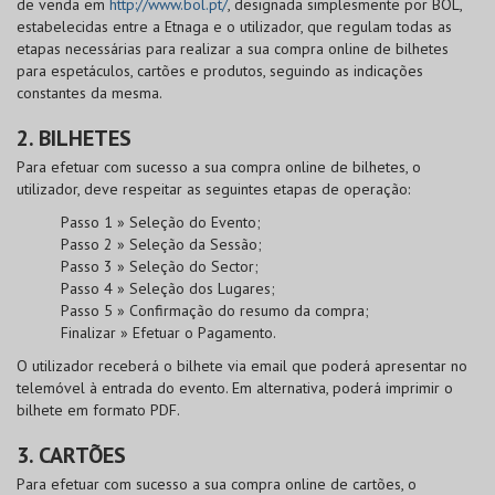
de venda em
http://www.bol.pt/
, designada simplesmente por
BOL
,
estabelecidas entre a Etnaga e o utilizador, que regulam todas as
etapas necessárias para realizar a sua compra online de bilhetes
para espetáculos, cartões e produtos, seguindo as indicações
constantes da mesma.
2. BILHETES
Para efetuar com sucesso a sua compra online de bilhetes, o
utilizador, deve respeitar as seguintes etapas de operação:
Passo 1 » Seleção do Evento;
Passo 2 » Seleção da Sessão;
Passo 3 » Seleção do Sector;
Passo 4 » Seleção dos Lugares;
Passo 5 » Confirmação do resumo da compra;
Finalizar » Efetuar o Pagamento.
O utilizador receberá o bilhete via email que poderá apresentar no
telemóvel à entrada do evento. Em alternativa, poderá imprimir o
bilhete em formato PDF.
3. CARTÕES
Para efetuar com sucesso a sua compra online de cartões, o