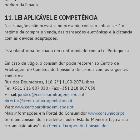
pedido da Etnaga.
11. LEI APLICÁVEL E COMPETÊNCIA
Nas situações não previstas no presente contrato aplicar-se-á o
regime da compra e venda, das transações eletrónicas e à distância
com as devidas adaptações.
Esta plataforma foi criada em conformidade com a Lei Portuguesa.
Em caso de litígio, o consumidor pode recorrer ao Centro de
Arbitragem de Conflitos de Consumo de Lisboa, com os seguintes
contactos:
Rua dos Douradores, 116, 2º | 1100-207 Lisboa
Tel: +351 218 807 030 | Fax: +351 218 807 038
E-mail:
juridico@centroarbitragemlisboa.pt
|
director@centroarbitragemlisboa.pt
Web:
www.centroarbitragemlisboa.pt
Mais informações em Portal do Consumidor
www.consumidor.pt
Se é um consumidor residente noutro Estado-Membro, faça a sua
reclamação através do
Centro Europeu do Consumidor.