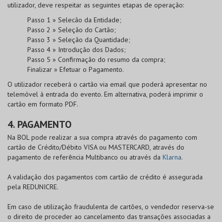
utilizador, deve respeitar as seguintes etapas de operação:
Passo 1 » Selecão da Entidade;
Passo 2 » Seleção do Cartão;
Passo 3 » Seleção da Quantidade;
Passo 4 » Introdução dos Dados;
Passo 5 » Confirmação do resumo da compra;
Finalizar » Efetuar o Pagamento.
O utilizador receberá o cartão via email que poderá apresentar no
telemóvel à entrada do evento. Em alternativa, poderá imprimir o
cartão em formato PDF.
4. PAGAMENTO
Na
BOL
pode realizar a sua compra através do pagamento com
cartão de
Crédito/Débito VISA
ou
MASTERCARD
, através do
pagamento de referência Multibanco ou através da
Klarna
.
A validação dos pagamentos com cartão de crédito é assegurada
pela
REDUNICRE
.
Em caso de utilização fraudulenta de cartões, o vendedor reserva-se
o direito de proceder ao cancelamento das transações associadas a